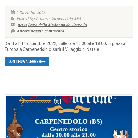
2 Dicembre 2022
Posted By: Proloco Carpenedolo APS
news
Festa della Madonna del Castello
Ancora nessun commento
Dal 4 all' 11 dicembre 2022, dalle ore 15:30 alle 18:00, in piazza
Europa a Carpenedolo ci sarà il Villaggio di Natale.
CONTINUA A LEGGERE